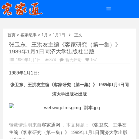
首页
>
客家纪事
>
1月
>
1月1日
正文
张卫东、王洪友主编《客家研究（第一集）》
1989年1月1日同济大学出版社出版
1989年1月1日
874
暂无评论
157
1989年1月1日:
张卫东、王洪友
主编
《客家研究
（
第一集
）
》
1989
年
1
月
日
同
1
济大学出版社
出版
转载请注明来自
客家通网
，本文标题：
《张卫东、王洪友
主编《客家研究（第一集）》 1989年1月1日同济大学出版