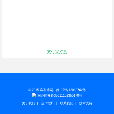
支付宝打赏
© 2015
客家通网
闽ICP备12010702号
闽公网安备35011102350170号
关于我们
|
合作推广
|
联系我们
|
技术支持