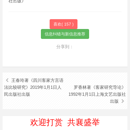
社出版》
喜欢(
157
)
分享到：
王春玲著《四川客家方言语
法比较研究​》2019年1月1日人
罗香林著《客家研究导论》
民出版社出版
1992年1月1日上海文艺出版社
出版
欢迎打赏 共襄盛举