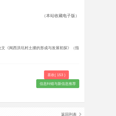
（本站收藏电子版）
位论文《闽西洪坑村土搂的形成与发展初探》（指
喜欢(
153
)
返回列表