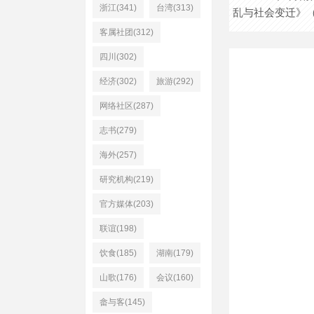
浙江(341)
台湾(313)
乱与社会变迁》
客属社团(312)
四川(302)
经济(302)
旅游(292)
网络社区(287)
志书(279)
海外(257)
研究机构(219)
官方媒体(203)
联谊(198)
饮食(185)
湖南(179)
山歌(176)
会议(160)
畲与客(145)