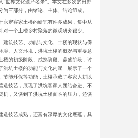
入
“世界文化遗产名录”。本文在多次的田野
分为三部分，由绪论、主体、结论组成。
于永定客家土楼的研宄有许多成果，集中从
针对一个土楼乡村聚落的微观研究很少。
、建筑技艺、功能与文化、土楼的现状与保
环境、人文环境，洪坑土楼的概况与重要意
土楼的初级阶段、成熟阶段、鼎盛阶段，讨
了洪坑土楼的功能与文化内涵，展示了一个
，节能环保等功能，土楼承载了客家人耕以
营造技艺，展现了洪坑客家人团结奋进、不
契机，又谈到了洪坑土楼面临的压力，还谈
建造技艺成熟，还富有深厚的文化底蕴，具