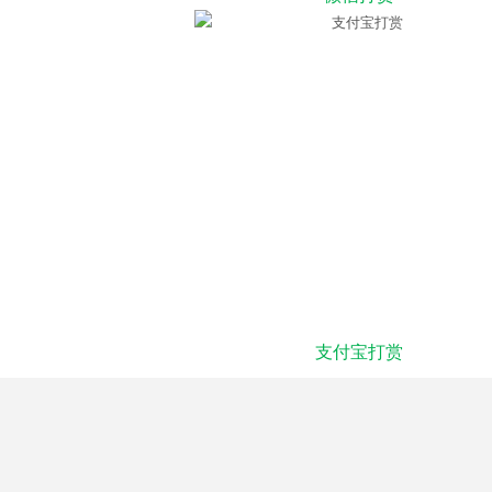
支付宝打赏