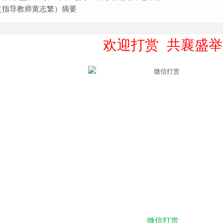
（指导教师黄志繁）摘要
欢迎打赏 共襄盛举
微信打赏