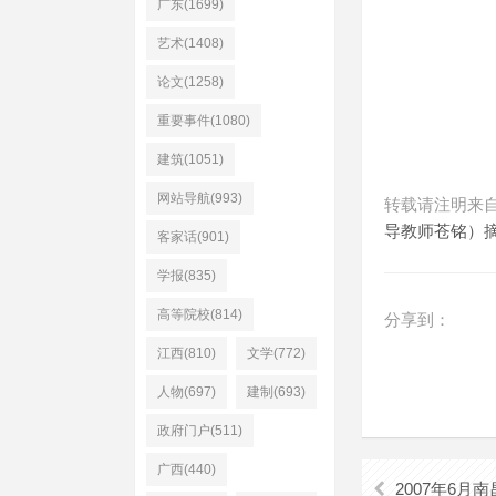
广东(1699)
艺术(1408)
论文(1258)
重要事件(1080)
建筑(1051)
网站导航(993)
转载请注明来
导教师苍铭）
客家话(901)
学报(835)
高等院校(814)
分享到：
江西(810)
文学(772)
人物(697)
建制(693)
政府门户(511)
广西(440)
2007年6