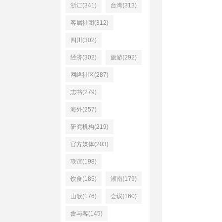
浙江(341)
台湾(313)
客属社团(312)
四川(302)
经济(302)
旅游(292)
网络社区(287)
志书(279)
海外(257)
研究机构(219)
官方媒体(203)
联谊(198)
饮食(185)
湖南(179)
山歌(176)
会议(160)
畲与客(145)