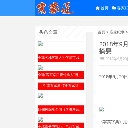
首页
客家
头条文章
首页
>
客家纪事
2018
摘要
全球各地客家人为何都可以参阅邱锡凤编撰的《客家方言上杭话大词典》？
2018年9月20
全球“客家话口音传承人”招贤榜2019年9月4日公开发布
2018年9月20日
打赏客家通 传承客家话
邱锡凤编制全国（含港澳台）客家方言分布全表（征求意见稿）2019年8月12日发布
《客英字典》是
全球部分电视台、电台客家话节目介绍​