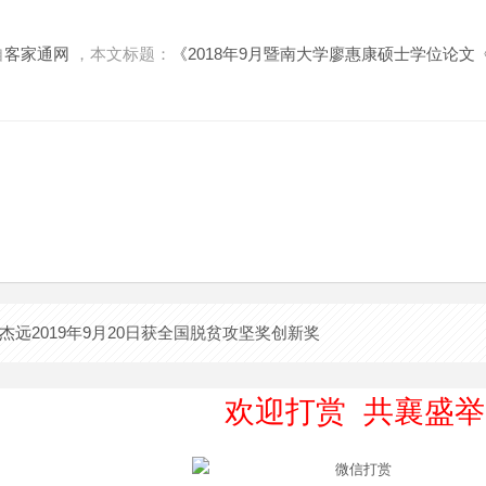
自
客家通网
，本文标题：
《2018年9月暨南大学廖惠康硕士学位论
杰远2019年9月20日获全国脱贫攻坚奖创新奖
欢迎打赏 共襄盛举