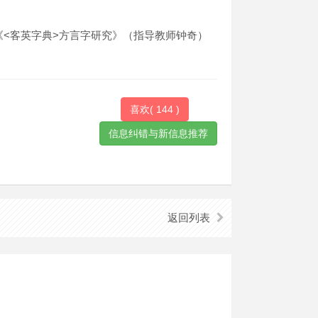
文《<客英字典>方言字研究》（指导教师钟奇）
喜欢(
144
)
返回列表