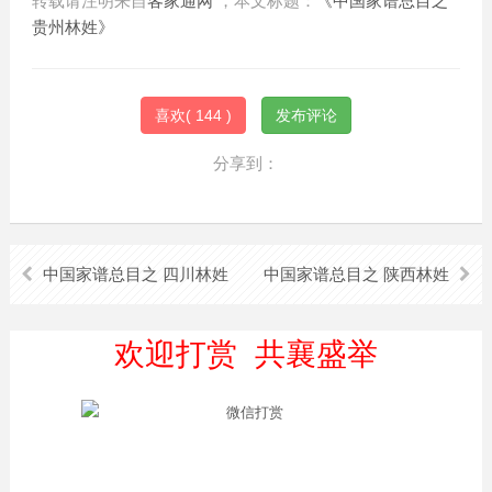
转载请注明来自
客家通网
，本文标题：
《中国家谱总目之
贵州林姓》
喜欢(
144
)
发布评论
分享到：
中国家谱总目之 四川林姓
中国家谱总目之 陕西林姓
欢迎打赏 共襄盛举