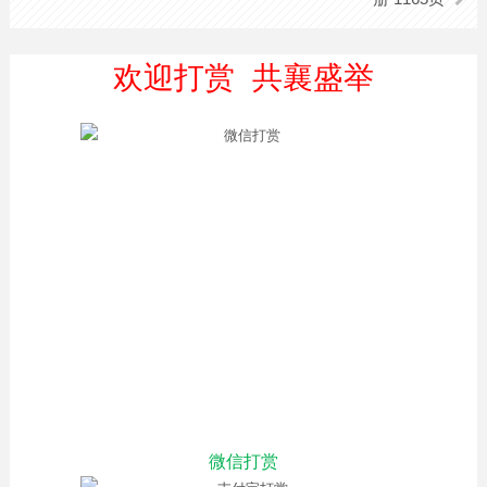
欢迎打赏 共襄盛举
微信打赏