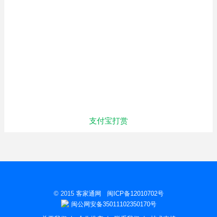
支付宝打赏
© 2015
客家通网
闽ICP备12010702号
闽公网安备35011102350170号