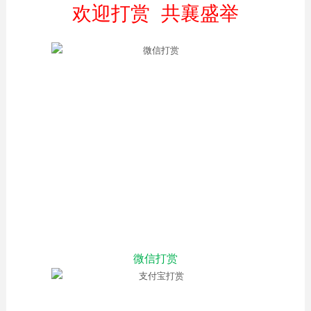
欢迎打赏 共襄盛举
微信打赏