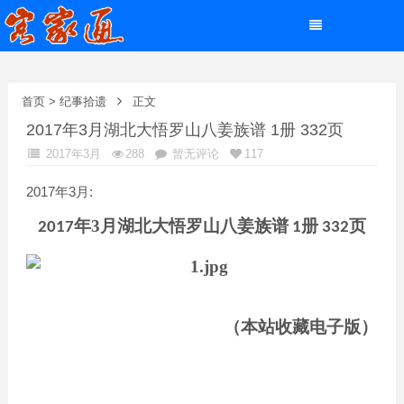
首页
>
纪事拾遗
正文
2017年3月湖北大悟罗山八姜族谱 1册 332页
2017年3月
288
暂无评论
117
2017年3月:
年3月湖北大悟罗山八姜族谱
册
页
2017
1
332
（本站收藏电子版）