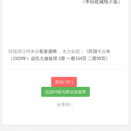
（本站收藏电子版）
转载请注明来自
客家通网
，本文标题：
《民国十八年
（1929年）赵氏九修族谱 2册 一册154页 二册99页》
喜欢(
83
)
分享到：