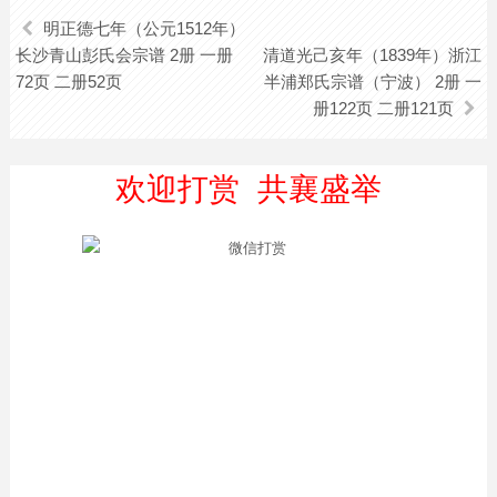
明正德七年（公元1512年）
长沙青山彭氏会宗谱 2册 一册
清道光己亥年（1839年）浙江
72页 二册52页
半浦郑氏宗谱（宁波） 2册 一
册122页 二册121页
欢迎打赏 共襄盛举