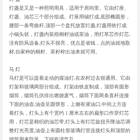
灯盏是又是一种照明用具，适用于房间里。它由灯座、
灯盏、油芯三个部分组成。灯座用锡打成
,底部椭圆形，
腰部一条弯曲杆,顶部一个盘托放置灯盏,灯盏用铁打成
小锅头状，灯盏内装梧桐籽油或茶油，用灯草芯作灯芯,
没有防风设备,灯头不很亮，优点是省钱，点的油就地取
材,自家种的桐籽、茶籽榨出油来就可用。
马
灯
马灯是可以提着走动的煤油灯
,在农村过去很通用。它由
灯架和玻璃两部分组成。灯架由铁皮制成，顶部有圆形
烟筒，烟筒孔供排出燃烧废气，烟筒下面两条直杆连接
下面的油壶,油壶呈圆饼形，上侧有灌油口,中间上方连
着灯头，灯头上有个宽约 1 厘米左右的扁形口作穿灯芯
用，灯芯是棉织的油芯带,灯头上有灯芯旋扭升降油芯调
整灯光亮度,油壶上有圆柱形玻璃灯管连接灯头和顶部的
烟筒用来防风，下端有进气孔。