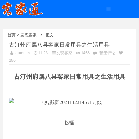
首页
>
发现客家
正文
古汀州府属八县客家日常用具之生活用具
kjtadmin
11-23
发现客家
1458
暂无评论
156
古汀州府属八县客家日常用具之生活用具
饭甑