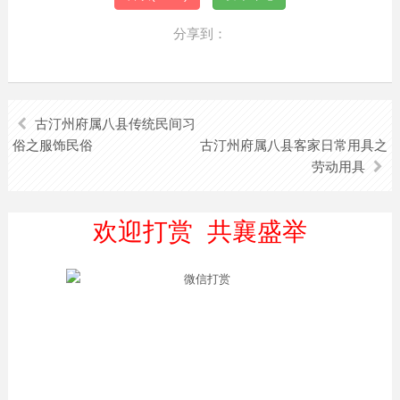
分享到：
古汀州府属八县传统民间习
俗之服饰民俗
古汀州府属八县客家日常用具之
劳动用具
欢迎打赏 共襄盛举